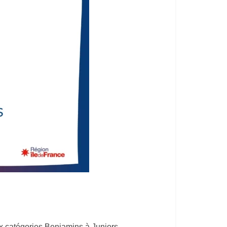
x catégories Benjamins à Juniors.