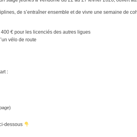
sciplines, de s’entraîner ensemble et de vivre une semaine de co
/ 400 € pour les licenciés des autres ligues
d’un vélo de route
rt :
page)
 ci-dessous