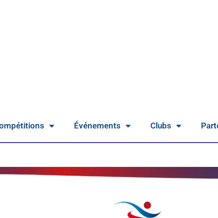
ompétitions
Événements
Clubs
Part