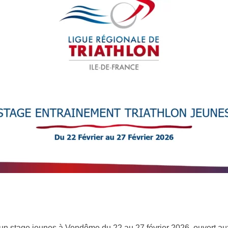
 un stage jeunes à Vendôme du 22 au 27 février 2026, ouvert au