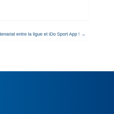
nariat entre la ligue et iDo Sport App !
→