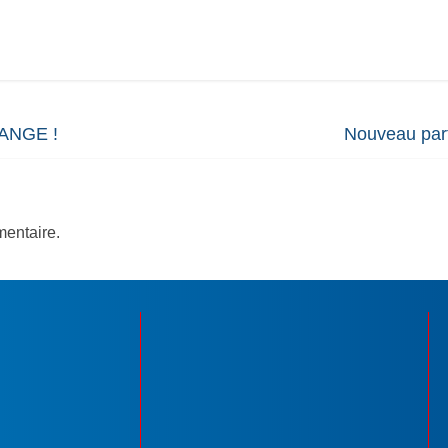
HANGE !
Nouveau parte
entaire.