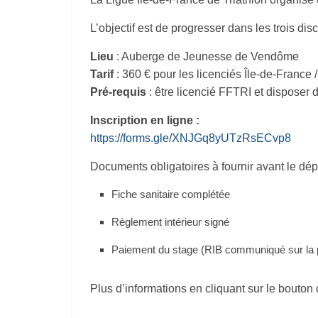
L’objectif est de progresser dans les trois di
Lieu
: Auberge de Jeunesse de Vendôme
Tarif
: 360 € pour les licenciés Île-de-France 
Pré-requis
: être licencié FFTRI et disposer 
In
scription en ligne :
https://forms.gle/XNJGq8yUTzRsECvp8
Documents obligatoires à fournir avant le dépa
Fiche sanitaire complétée
Règlement intérieur signé
Paiement du stage (RIB communiqué sur la 
Plus d’informations en cliquant sur le bouton