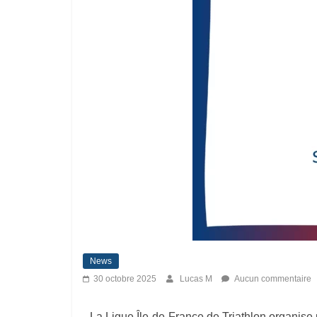
News
30 octobre 2025
Lucas M
Aucun commentaire
La Ligue Île-de-France de Triathlon organise