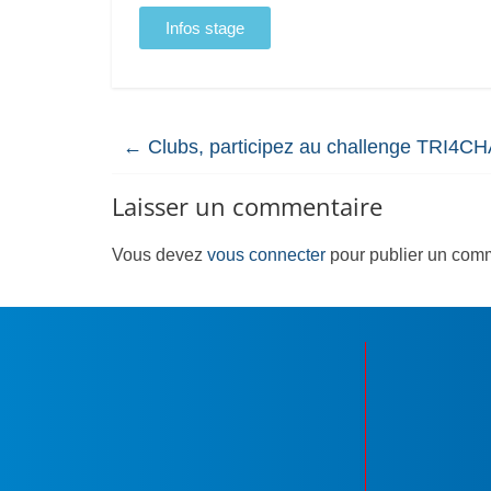
Infos stage
←
Clubs, participez au challenge TRI4C
Laisser un commentaire
Vous devez
vous connecter
pour publier un comm