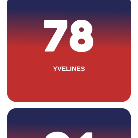
OLIVIER GAULT
Situé au 17 rue Germaine Degrond à
Vernouillet. Pour les contacter :
contact@triathlon78.com
YVELINES
ANTOINE BRETON