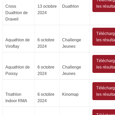
Cross
13 octobre
Duathlon
les résulta
Duathlon de
2024
Draveil
Télécharg
Aquathlon de
6 octobre
Challenge
les résulta
Viroflay
2024
Jeunes
Télécharg
Aquathlon de
6 octobre
Challenge
les résulta
Poissy
2024
Jeunes
Télécharg
Triathlon
6 octobre
Kinomap
les résulta
Indoor RMA
2024