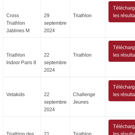
Télécharg
Cross
29
Triathlon
les résulta
Triathlon
septembre
Jablines M
2024
Télécharg
Triathlon
22
Triathlon
les résulta
Indoor Paris 8
septembre
2024
Télécharg
Vetakids
22
Challenge
les résulta
septembre
Jeunes
2024
Télécharg
Triathlon des
21
Triathlon
les résulta