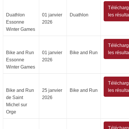
Télécharg
Duathlon
01 janvier
Duathlon
les résulta
Essonne
2026
Winter Games
Télécharg
Bike and Run
01 janvier
Bike and Run
les résulta
Essonne
2026
Winter Games
Télécharg
Bike and Run
25 janvier
Bike and Run
les résulta
de Saint
2026
Michel sur
Orge
Télécharg