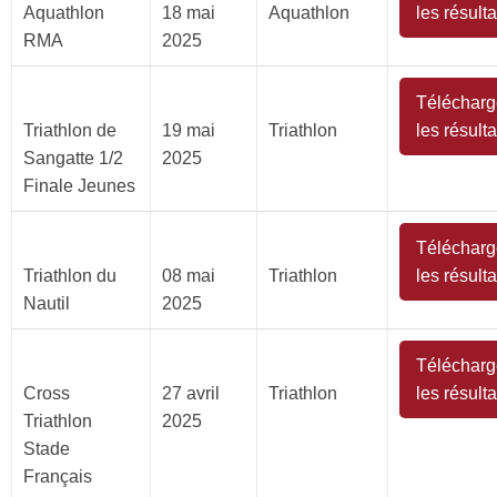
Aquathlon
18 mai
Aquathlon
les résulta
RMA
2025
Télécharg
Triathlon de
19 mai
Triathlon
les résulta
Sangatte 1/2
2025
Finale Jeunes
Télécharg
Triathlon du
08 mai
Triathlon
les résulta
Nautil
2025
Télécharg
Cross
27 avril
Triathlon
les résulta
Triathlon
2025
Stade
Français