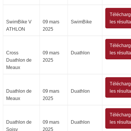
Télécharg
SwimBike V
09 mars
SwimBike
les résulta
ATHLON
2025
Télécharg
Cross
09 mars
Duathlon
les résulta
Duathlon de
2025
Meaux
Télécharg
Duathlon de
09 mars
Duathlon
les résulta
Meaux
2025
Télécharg
Duathlon de
09 mars
Duathlon
les résulta
Soisy
2025