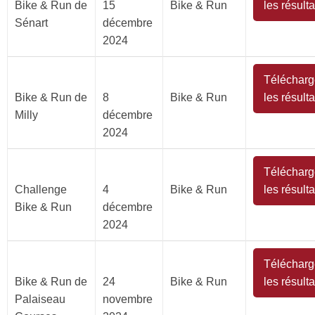
Bike & Run de
15
Bike & Run
les résulta
Sénart
décembre
2024
Télécharg
Bike & Run de
8
Bike & Run
les résulta
Milly
décembre
2024
Télécharg
Challenge
4
Bike & Run
les résulta
Bike & Run
décembre
2024
Télécharg
Bike & Run de
24
Bike & Run
les résulta
Palaiseau
novembre