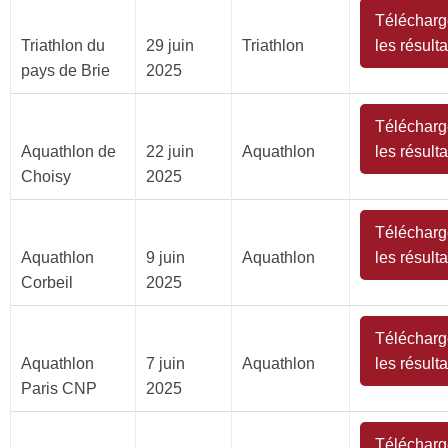
Télécharg
Triathlon du
29 juin
Triathlon
les résulta
pays de Brie
2025
Télécharg
Aquathlon de
22 juin
Aquathlon
les résulta
Choisy
2025
Télécharg
Aquathlon
9 juin
Aquathlon
les résulta
Corbeil
2025
Télécharg
Aquathlon
7 juin
Aquathlon
les résulta
Paris CNP
2025
Télécharg