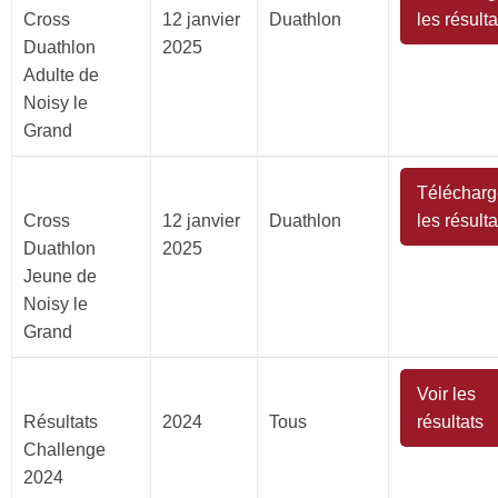
Cross
12 janvier
Duathlon
les résulta
Duathlon
2025
Adulte de
Noisy le
Grand
Télécharg
Cross
12 janvier
Duathlon
les résulta
Duathlon
2025
Jeune de
Noisy le
Grand
Voir les
Résultats
2024
Tous
résultats
Challenge
2024