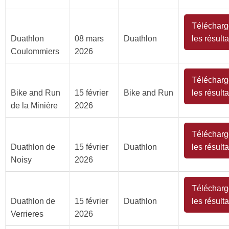
Télécharg
Duathlon
08 mars
Duathlon
les résulta
Coulommiers
2026
Télécharg
Bike and Run
15 février
Bike and Run
les résulta
de la Minière
2026
Télécharg
Duathlon de
15 février
Duathlon
les résulta
Noisy
2026
Télécharg
Duathlon de
15 février
Duathlon
les résulta
Verrieres
2026