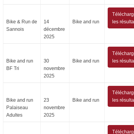
Télécharg
Bike & Run de
14
Bike and run
les résulta
Sannois
décembre
2025
Télécharg
Bike and run
30
Bike and run
les résulta
BF Tri
novembre
2025
Télécharg
Bike and run
23
Bike and run
les résulta
Palaiseau
novembre
Adultes
2025
Télécharg