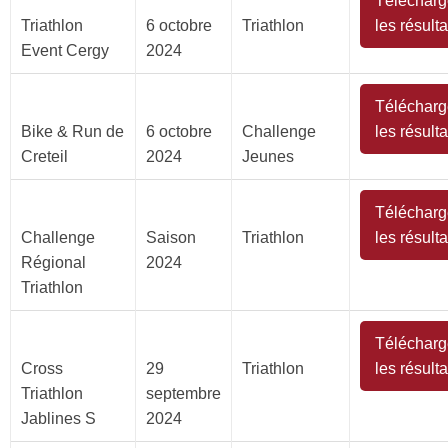
Télécharg
Triathlon
6 octobre
Triathlon
les résulta
Event Cergy
2024
Télécharg
Bike & Run de
6 octobre
Challenge
les résulta
Creteil
2024
Jeunes
Télécharg
Challenge
Saison
Triathlon
les résulta
Régional
2024
Triathlon
Télécharg
Cross
29
Triathlon
les résulta
Triathlon
septembre
Jablines S
2024