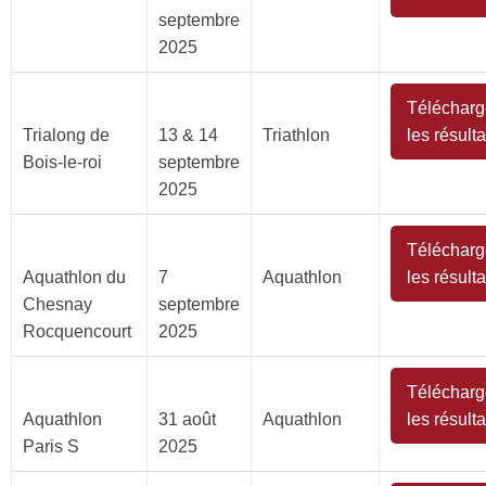
septembre
2025
Télécharg
Trialong de
13 & 14
Triathlon
les résulta
Bois-le-roi
septembre
2025
Télécharg
Aquathlon du
7
Aquathlon
les résulta
Chesnay
septembre
Rocquencourt
2025
Télécharg
Aquathlon
31 août
Aquathlon
les résulta
Paris S
2025