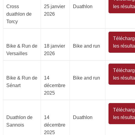
Cross
25 janvier
Duathlon
les résulta
duathlon de
2026
Torcy
Télécharg
Bike & Run de
18 janvier
Bike and run
les résulta
Versailles
2026
Télécharg
Bike & Run de
14
Bike and run
les résulta
Sénart
décembre
2025
Télécharg
Duathlon de
14
Duathlon
les résulta
Sannois
décembre
2025