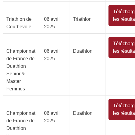
Télécharg
Triathlon de
06 avril
Triathlon
les résulta
Courbevoie
2025
Télécharg
Championnat
06 avril
Duathlon
les résulta
de France de
2025
Duathlon
Senior &
Master
Femmes
Télécharg
Championnat
06 avril
Duathlon
les résulta
de France de
2025
Duathlon