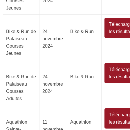
Courses
2024
Jeunes
Télécharg
Bike & Run de
24
Bike & Run
les résulta
Palaiseau
novembre
Courses
2024
Jeunes
Télécharg
Bike & Run de
24
Bike & Run
les résulta
Palaiseau
novembre
Courses
2024
Adultes
Télécharg
Aquathlon
11
Aquathlon
les résulta
Sainte-
novembre