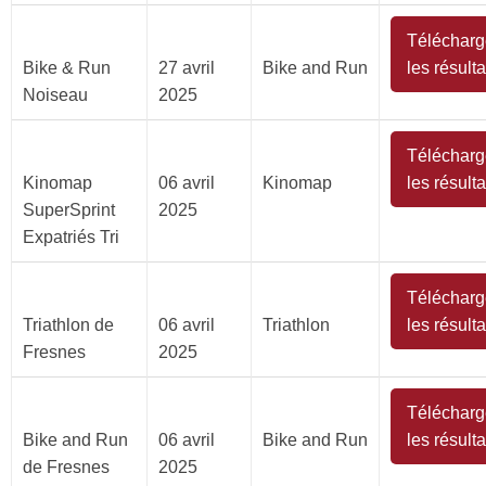
Télécharg
Bike & Run
27 avril
Bike and Run
les résulta
Noiseau
2025
Télécharg
Kinomap
06 avril
Kinomap
les résulta
SuperSprint
2025
Expatriés Tri
Télécharg
Triathlon de
06 avril
Triathlon
les résulta
Fresnes
2025
Télécharg
Bike and Run
06 avril
Bike and Run
les résulta
de Fresnes
2025