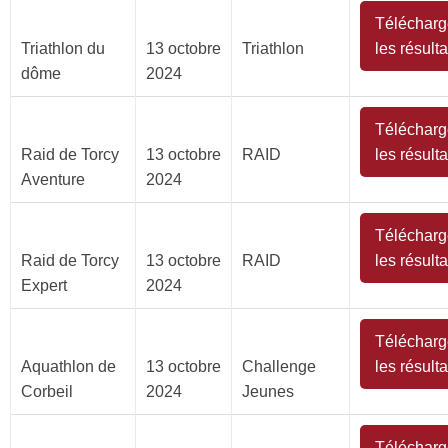
Télécharg
Triathlon du
13 octobre
Triathlon
les résulta
dôme
2024
Télécharg
Raid de Torcy
13 octobre
RAID
les résulta
Aventure
2024
Télécharg
Raid de Torcy
13 octobre
RAID
les résulta
Expert
2024
Télécharg
Aquathlon de
13 octobre
Challenge
les résulta
Corbeil
2024
Jeunes
Télécharg