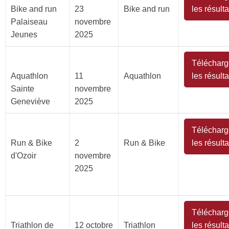
Bike and run
23
Bike and run
les résulta
Palaiseau
novembre
Jeunes
2025
Télécharg
Aquathlon
11
Aquathlon
les résulta
Sainte
novembre
Geneviève
2025
Télécharg
Run & Bike
2
Run & Bike
les résulta
d'Ozoir
novembre
2025
Télécharg
Triathlon de
12 octobre
Triathlon
les résulta