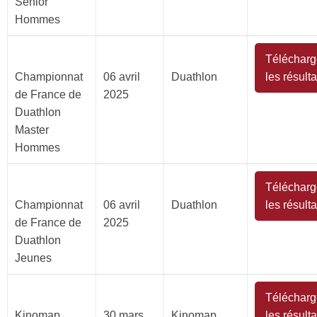
Senior
Hommes
Télécharg
Championnat
06 avril
Duathlon
les résulta
de France de
2025
Duathlon
Master
Hommes
Télécharg
Championnat
06 avril
Duathlon
les résulta
de France de
2025
Duathlon
Jeunes
Télécharg
Kinomap
30 mars
Kinomap
les résulta