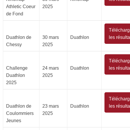
Athletic Coeur
2025
de Fond
Télécharg
Duathlon de
30 mars
Duathlon
les résulta
Chessy
2025
Télécharg
Challenge
24 mars
Duathlon
les résulta
Duathlon
2025
2025
Télécharg
Duathlon de
23 mars
Duathlon
les résulta
Coulommiers
2025
Jeunes