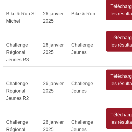
Télécharg
Bike & Run St
26 janvier
Bike & Run
les résulta
Michel
2025
Télécharg
Challenge
26 janvier
Challenge
les résulta
Régional
2025
Jeunes
Jeunes R3
Télécharg
Challenge
26 janvier
Challenge
les résulta
Régional
2025
Jeunes
Jeunes R2
Télécharg
Challenge
26 janvier
Challenge
les résulta
Régional
2025
Jeunes