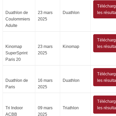
Télécharg
Duathlon de
23 mars
Duathlon
les résulta
Coulommiers
2025
Adulte
Télécharg
Kinomap
23 mars
Kinomap
les résulta
SuperSprint
2025
Paris 20
Télécharg
Duathlon de
16 mars
Duathlon
les résulta
Paris
2025
Télécharg
Tri Indoor
09 mars
Triathlon
les résulta
ACBB
2025