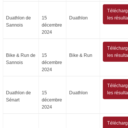
Télécharg
Duathlon de
15
Duathlon
les résulta
Sannois
décembre
2024
Télécharg
Bike & Run de
15
Bike & Run
les résulta
Sannois
décembre
2024
Télécharg
Duathlon de
15
Duathlon
les résulta
Sénart
décembre
2024
Télécharg