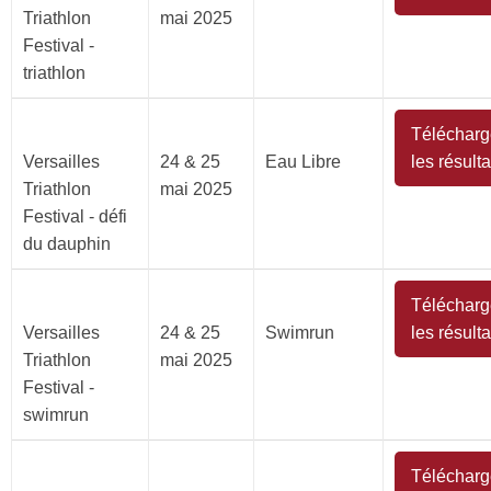
Triathlon
mai 2025
Festival -
triathlon
Télécharg
Versailles
24 & 25
Eau Libre
les résulta
Triathlon
mai 2025
Festival - défi
du dauphin
Télécharg
Versailles
24 & 25
Swimrun
les résulta
Triathlon
mai 2025
Festival -
swimrun
Télécharg