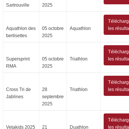
Sartrouville
2025
Télécharg
Aquathlon des
05 octobre
Aquathlon
les résulta
bertisettes
2025
Télécharg
Supersprint
05 octobre
Triathlon
les résulta
RMA
2025
Télécharg
Cross Tri de
28
Triathlon
les résulta
Jablines
septembre
2025
Télécharg
Vetakids 2025
21
Duathlon
les résulta