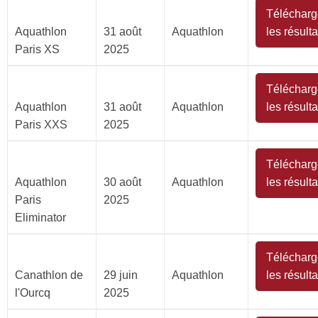
Télécharg
Aquathlon
31 août
Aquathlon
les résulta
Paris XS
2025
Télécharg
Aquathlon
31 août
Aquathlon
les résulta
Paris XXS
2025
Télécharg
Aquathlon
30 août
Aquathlon
les résulta
Paris
2025
Eliminator
Télécharg
Canathlon de
29 juin
Aquathlon
les résulta
l'Ourcq
2025