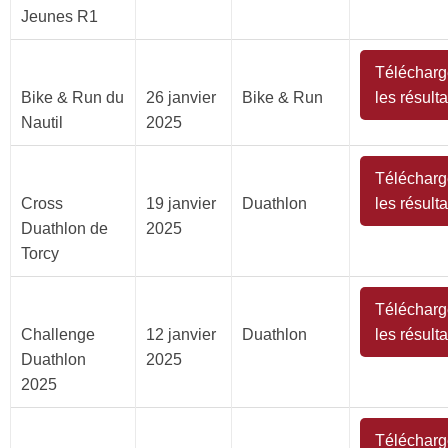
Jeunes R1
Télécharg
Bike & Run du
26 janvier
Bike & Run
les résulta
Nautil
2025
Télécharg
Cross
19 janvier
Duathlon
les résulta
Duathlon de
2025
Torcy
Télécharg
Challenge
12 janvier
Duathlon
les résulta
Duathlon
2025
2025
Télécharg