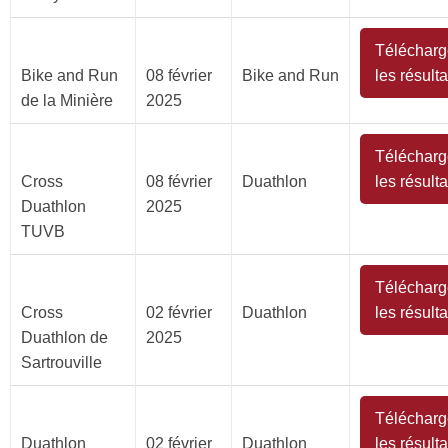
Télécharg
Bike and Run
08 février
Bike and Run
les résulta
de la Minière
2025
Télécharg
Cross
08 février
Duathlon
les résulta
Duathlon
2025
TUVB
Télécharg
Cross
02 février
Duathlon
les résulta
Duathlon de
2025
Sartrouville
Télécharg
Duathlon
02 février
Duathlon
les résulta