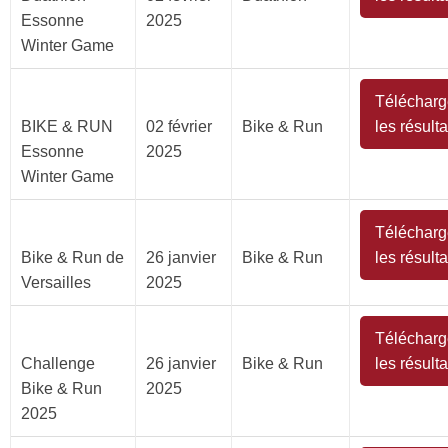
Essonne
2025
Winter Game
Télécharg
BIKE & RUN
02 février
Bike & Run
les résulta
Essonne
2025
Winter Game
Télécharg
Bike & Run de
26 janvier
Bike & Run
les résulta
Versailles
2025
Télécharg
Challenge
26 janvier
Bike & Run
les résulta
Bike & Run
2025
2025