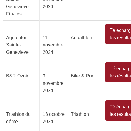
Genevieve
2024
Finales
Télécharg
Aquathlon
11
Aquathlon
les résulta
Sainte-
novembre
Genevieve
2024
Télécharg
B&R Ozoir
3
Bike & Run
les résulta
novembre
2024
Télécharg
Triathlon du
13 octobre
Triathlon
les résulta
dôme
2024