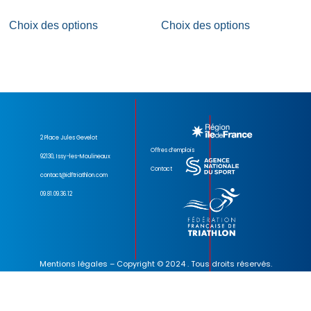
Choix des options
Choix des options
2 Place Jules Gevelot
Offres d’emplois
92130, Issy-les-Moulineaux
Contact
contact@idftriathlon.com
09.81.09.36.12
Mentions légales
– Copyright © 2024 . Tous droits réservés.