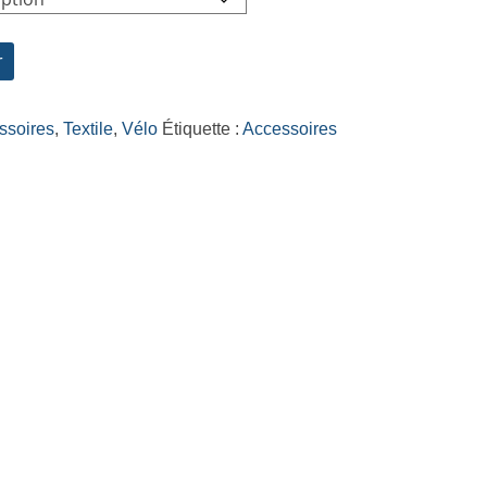
r
ssoires
,
Textile
,
Vélo
Étiquette :
Accessoires