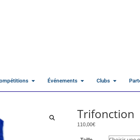
ompétitions
Événements
Clubs
Part
Trifonction
110,00
€
Taille