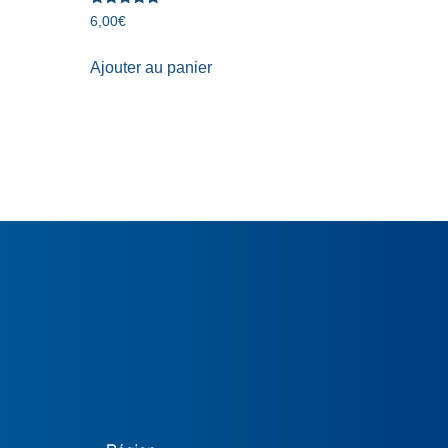
Note
6,00
€
5.00
sur 5
Ajouter au panier