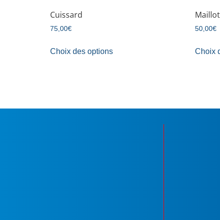
Cuissard
Maillot
75,00
€
50,00
€
Choix des options
Choix 