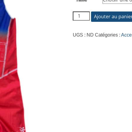
Ajouter au panie
UGS :
ND
Catégories :
Acce