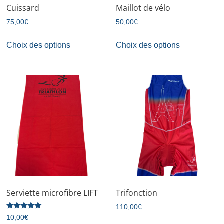
Cuissard
Maillot de vélo
75,00
€
50,00
€
Choix des options
Choix des options
Serviette microfibre LIFT
Trifonction
110,00
€
Note
10,00
€
5.00