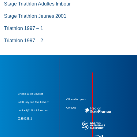
Stage Triathlon Adultes Imbour
Stage Triathlon Jeunes 2001
Triathlon 1997 – 1
Triathlon 1997 – 2
2 Place Jules Gevelot
Offres d’emplois
92130, Issy-les-Moulineaux
Contact
contact@idftriathlon.com
09.81.09.36.12