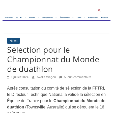
Actualités
La LIFT
Actions
Compétitions
Événements
Clubs
Partenaires
Boutique
News
Sélection pour le
Championnat du Monde
de duathlon
1 juillet 2024
Axelle Wagon
Aucun commentaire
Après consultation du comité de sélection de la FFTRI,
le Directeur Technique National a validé la sélection en
Équipe de France pour le
Championnat du Monde de
duathlon
(Townsville, Australie) qui se déroulera le 16