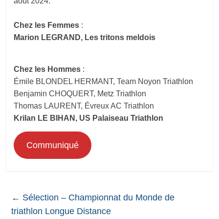
août 2024.
Chez les Femmes
:
Marion LEGRAND, Les tritons meldois
Chez les Hommes
:
Émile BLONDEL HERMANT, Team Noyon Triathlon
Benjamin CHOQUERT, Metz Triathlon
Thomas LAURENT, Évreux AC Triathlon
Krilan LE BIHAN, US Palaiseau Triathlon
Communiqué
←
Sélection – Championnat du Monde de
triathlon Longue Distance