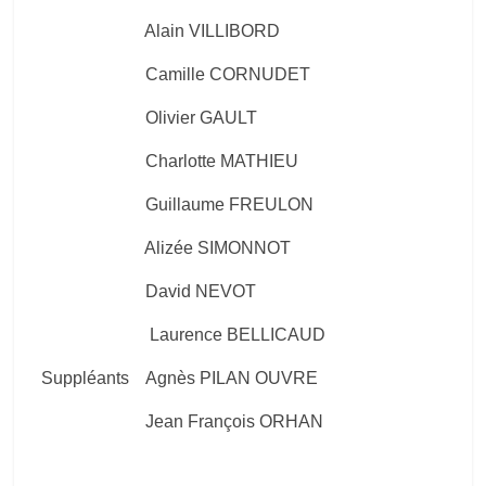
Alain VILLIBORD
Camille CORNUDET
Olivier GAULT
Charlotte MATHIEU
Guillaume FREULON
Alizée SIMONNOT
David NEVOT
Laurence BELLICAUD
Suppléants
Agnès PILAN OUVRE
Jean François ORHAN