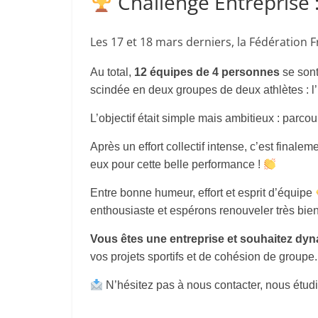
Challenge Entreprise : 
Les 17 et 18 mars derniers, la Fédération F
Au total,
12 équipes de 4 personnes
se sont
scindée en deux groupes de deux athlètes : l
L’objectif était simple mais ambitieux : parc
Après un effort collectif intense, c’est final
eux pour cette belle performance !
Entre bonne humeur, effort et esprit d’équipe
enthousiaste et espérons renouveler très bien
Vous êtes une entreprise et souhaitez dyna
vos projets sportifs et de cohésion de groupe.
N’hésitez pas à nous contacter, nous étud