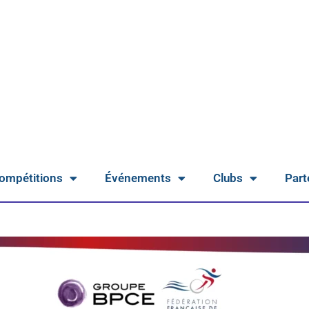
ompétitions
Événements
Clubs
Part