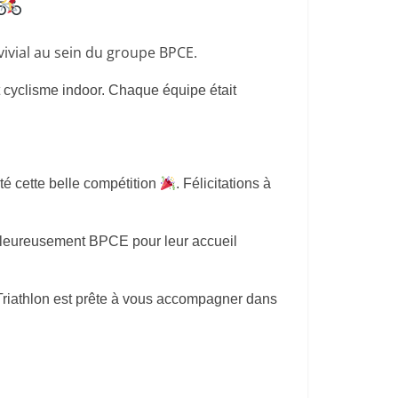
vivial au sein du groupe BPCE.
t cyclisme indoor. Chaque équipe était
té cette belle compétition
. Félicitations à
haleureusement BPCE pour leur accueil
Triathlon est prête à vous accompagner dans