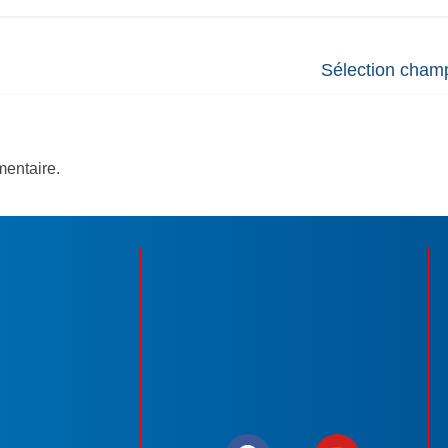
Sélection cham
entaire.