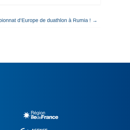
pionnat d’Europe de duathlon à Rumia !
→