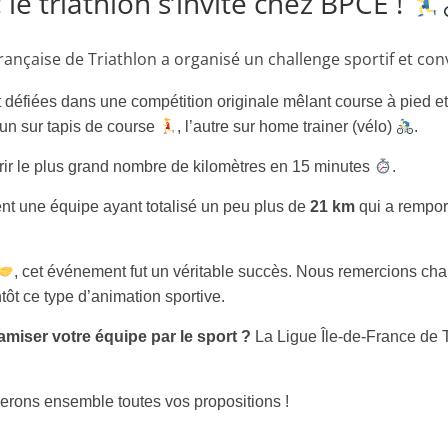
le triathlon s’invite chez BPCE !
rançaise de Triathlon a organisé un challenge sportif et con
 défiées dans une compétition originale mêlant course à pied e
’un sur tapis de course
, l’autre sur home trainer (vélo)
.
ourir le plus grand nombre de kilomètres en 15 minutes
.
ement une équipe ayant totalisé un peu plus de
21 km
qui a rempor
, cet événement fut un véritable succès. Nous remercions c
tôt ce type d’animation sportive.
miser votre équipe par le sport ?
La Ligue Île-de-France de 
ierons ensemble toutes vos propositions !