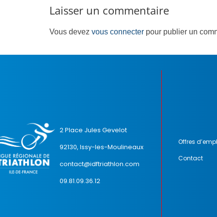
Laisser un commentaire
Vous devez
vous connecter
pour publier un comm
2 Place Jules Gevelot
Offres d’empl
92130, Issy-les-Moulineaux
Contact
contact@idftriathlon.com
09.81.09.36.12