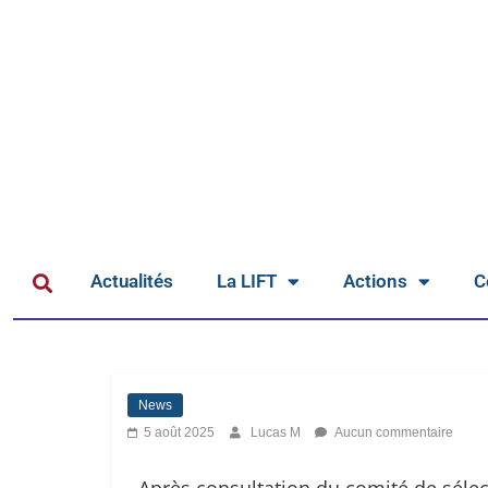
Actualités
La LIFT
Actions
C
News
5 août 2025
Lucas M
Aucun commentaire