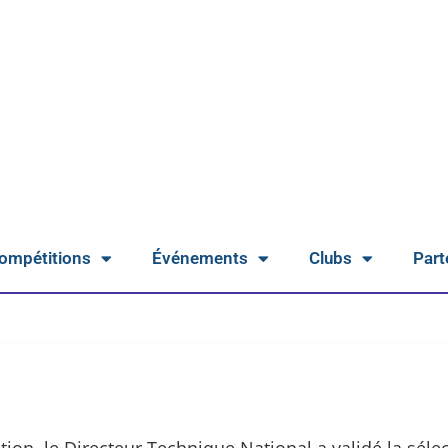
ompétitions
Événements
Clubs
Part