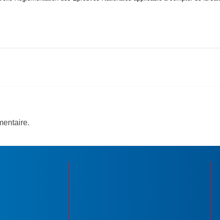
entaire.