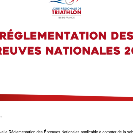
e
uvelle Réglementation des Ép
reuves Nationales applicable à compter de la sa