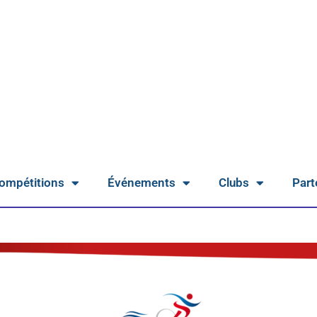
ompétitions
Événements
Clubs
Part