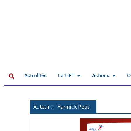
Actualités
La LIFT
Actions
C
Auteur :
Yannick Petit