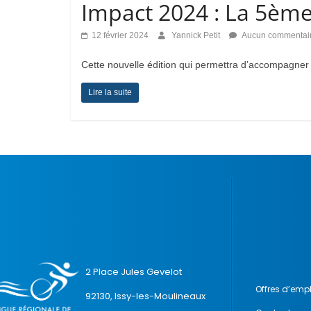
Impact 2024 : La 5ème
12 février 2024
Yannick Petit
Aucun commentai
Cette nouvelle édition qui permettra d’accompagner 
Lire la suite
2 Place Jules Gevelot
Offres d’empl
92130, Issy-les-Moulineaux