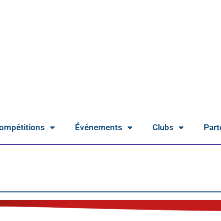
ompétitions
Événements
Clubs
Part