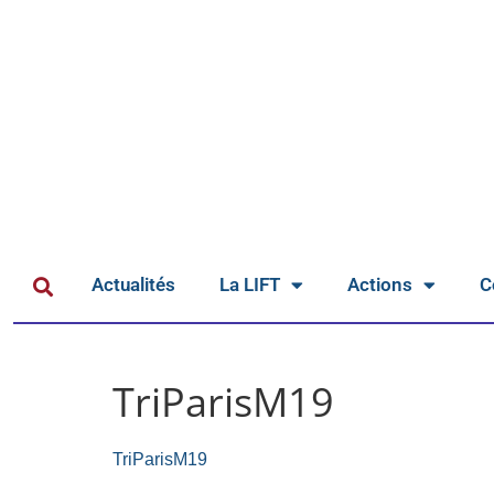
Actualités
La LIFT
Actions
C
TriParisM19
TriParisM19