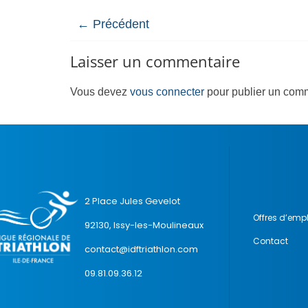
← Précédent
Laisser un commentaire
Vous devez
vous connecter
pour publier un comm
2 Place Jules Gevelot
Offres d’empl
92130, Issy-les-Moulineaux
Contact
contact@idftriathlon.com
09.81.09.36.12